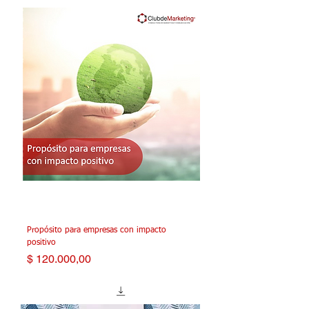
Propósito para empresas con impacto
positivo
Precio
$ 120.000,00