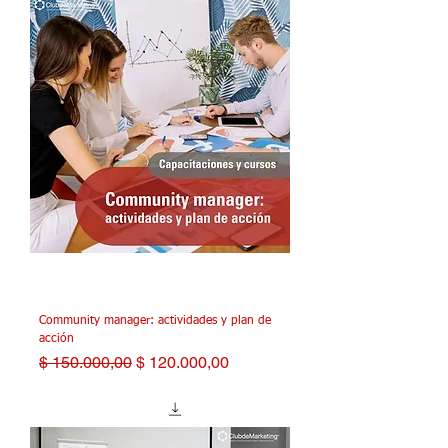
Community manager: actividades y plan de
acción
Precio
Precio de oferta
$ 150.000,00
$ 120.000,00