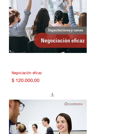
Negociación eficaz
Precio
$ 120.000,00