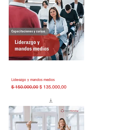
Liderazgo y mandos medios
Precio
Precio de oferta
$ 150.000,00
$ 135.000,00