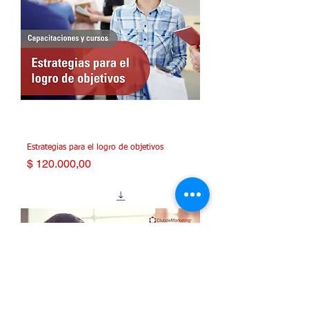
Estrategias para el logro de objetivos
Precio
$ 120.000,00