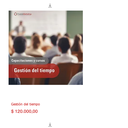
Gestión del tiempo
Precio
$ 120.000,00