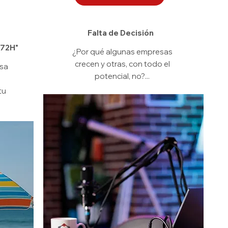
Falta de Decisión
72H"
¿Por qué algunas empresas
crecen y otras, con todo el
nsa
potencial, no?...
tu