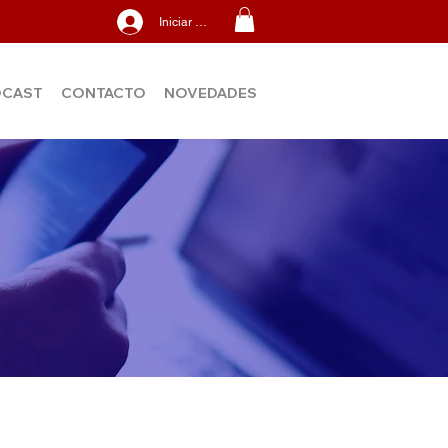
Iniciar sesión
DCAST
CONTACTO
NOVEDADES