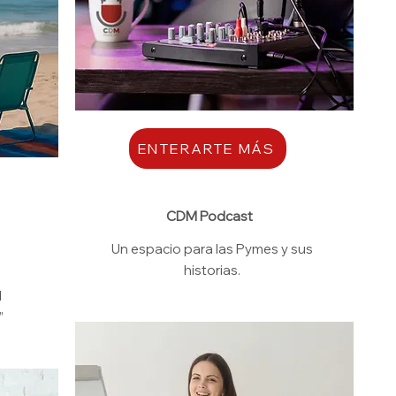
ENTERARTE MÁS
CDM Podcast
Un espacio para las Pymes y sus
historias.
l
”