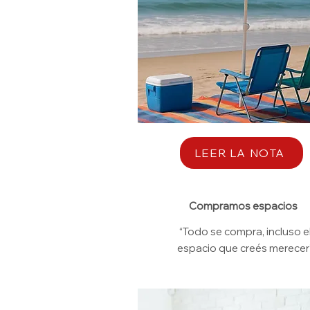
LEER LA NOTA
Compramos espacios
“Todo se compra, incluso e
espacio que creés merecer