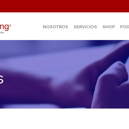
NOSOTROS
SERVICIOS
SHOP
PO
s