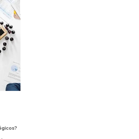
tégicos?