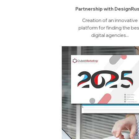
Partnership with DesignRu
Creation of an innovative
platform for finding the be
digital agencies...