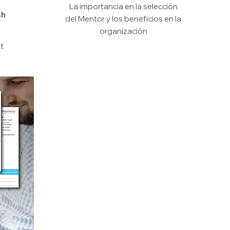
La importancia en la selección
sh
del Mentor y los beneficios en la
organización
st