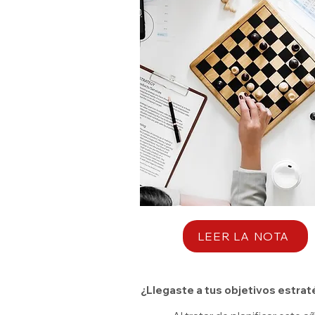
LEER LA NOTA
¿Llegaste a tus objetivos estra