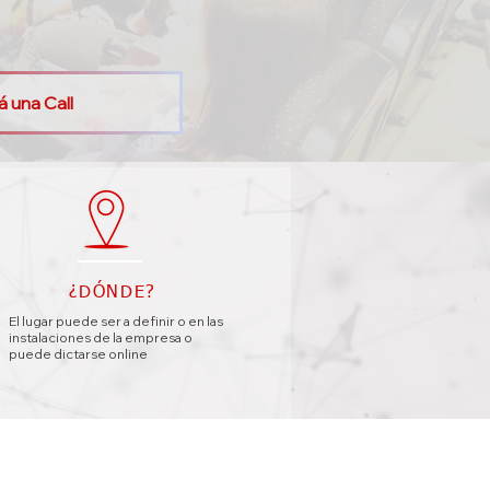
 una Call
¿DÓNDE?
El lugar puede ser a definir o en las
instalaciones de la empresa o
puede dictarse online