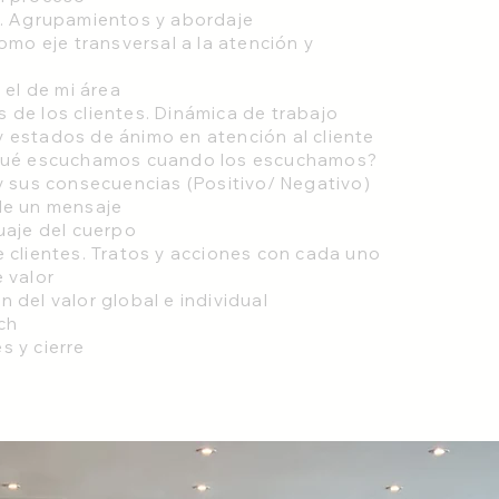
s. Agrupamientos y abordaje
como eje transversal a la atención y
y el de mi área
 de los clientes. Dinámica de trabajo
 estados de ánimo en atención al cliente
¿Qué escuchamos cuando los escuchamos?
 y sus consecuencias (Positivo/ Negativo)
de un mensaje
uaje del cuerpo
e clientes. Tratos y acciones con cada uno
 valor
 del valor global e individual
ch
s y cierre