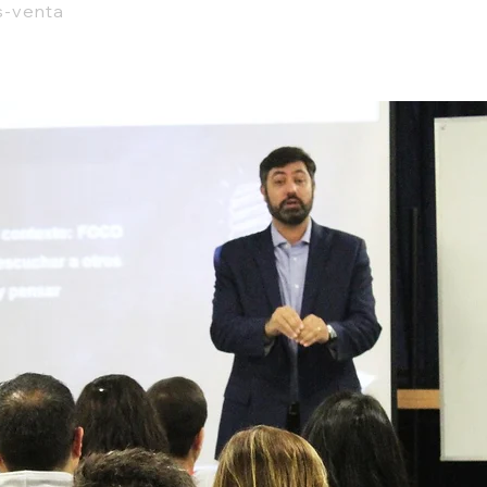
s-venta