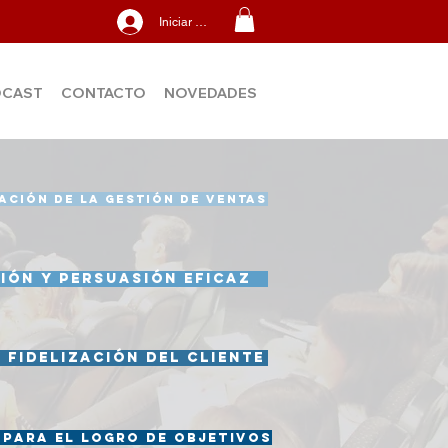
Iniciar sesión
DCAST
CONTACTO
NOVEDADES
ACIÓN DE LA GESTIÓN DE VENTAS
IÓN Y PERSUASIÓN EFICAZ
 FIDELIZACIÓN DEL CLIENTE
 PARA EL LOGRO DE OBJETIVOS