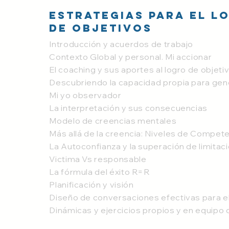
Estrategias para el l
de objetivos
Introducción y acuerdos de trabajo
Contexto Global y personal. Mi accionar
El coaching y sus aportes al logro de objeti
Descubriendo la capacidad propia para gen
Mi yo observador
La interpretación y sus consecuencias
Modelo de creencias mentales
Más allá de la creencia: Niveles de Compet
La Autoconfianza y la superación de limitac
Victima Vs responsable
La fórmula del éxito R=R
Planificación y visión
Diseño de conversaciones efectivas para el
Dinámicas y ejercicios propios y en equipo 