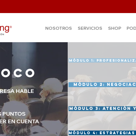
NOSOTROS
SERVICIOS
SHOP
PO
MÓDULO 1: PROFESIONALIZ
foco
MÓDULO 2: NEGOCIAC
PRESA HABLE
MÓDULO 3: ATENCIÓN Y
S PUNTOS
ER EN CUENTA
MÓDULO 4: ESTRATEGIAS