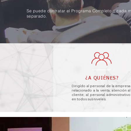
Se puede contratar el Programa Completo o cada 
separado.
¿A QUIÉNES?
Dirigído al personal de la empresa
relacionado a la venta, atención al
cliente, al personal administrativo
en todos sus niveles.