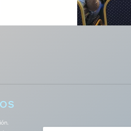
NOS
ión.