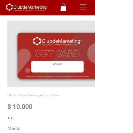
Gif Card Club de Marketing - Cursos Online
$ 10.000
Monto