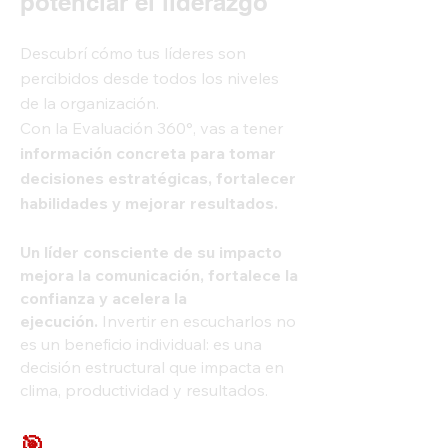
potenciar el liderazgo
Descubrí cómo tus líderes son
percibidos desde todos los niveles
de la organización.
Con la Evaluación 360°, vas a tener
información concreta para tomar
decisiones estratégicas, fortalecer
habilidades y mejorar resultados.
Un líder consciente de su impacto
mejora la comunicación, fortalece la
confianza y acelera la
ejecución.
Invertir en escucharlos no
es un beneficio individual: es una
decisión estructural que impacta en
clima, productividad y resultados.
🎯
Por qué hacerla​