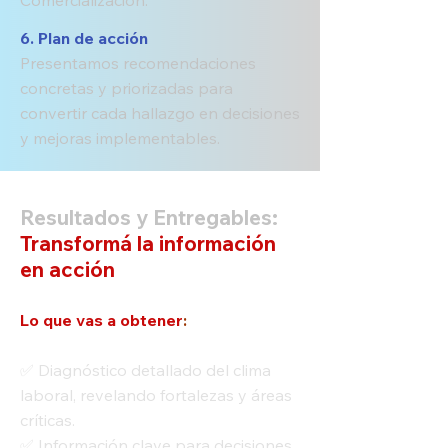
Comercialización.
6. Plan de acción
Presentamos recomendaciones
concretas y priorizadas para
convertir cada hallazgo en decisiones
y mejoras implementables.
Resultados y Entregables:
Transformá la información
en acción
Lo que vas a obtener
:
✅ Diagnóstico detallado del clima
laboral, revelando fortalezas y áreas
críticas.
✅ Información clave para decisiones