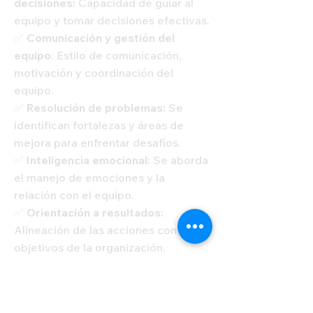
decisiones:
Capacidad de guiar al
equipo y tomar decisiones efectivas.
✅
Comunicación y gestión del
equipo
: Estilo de comunicación,
motivación y coordinación del
equipo.
✅
Resolución de problemas:
Se
identifican fortalezas y áreas de
mejora para enfrentar desafíos.
✅
Inteligencia emocional:
Se aborda
el manejo de emociones y la
relación con el equipo.
✅
Orientación a resultados:
Alineación de las acciones con los
objetivos de la organización.
Cómo funciona:​
Cuestionario online a medida de tu