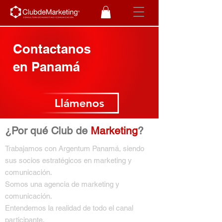
Contactanos
en Panamá
Llámenos
¿Por qué Club de
Marketing
?
Trabajamos con Argentum Panamá, siendo
sus socios estratégicos en marketing y
comunicación.
Somos una agencia de marketing y
comunicación.
Entendemos la realidad de todo el canal
participante.