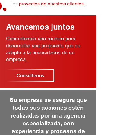
los
proyectos de nuestros clientes.
Avancemos juntos
Concretemos una reunión para
desarrollar una propuesta que se
adapte a la necesidades de su
empresa.
Consúltenos
Su empresa se asegura que
todas sus acciones estén
realizadas por una agencia
especializada, con
experiencia y procesos de