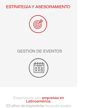
ESTRATEGIA Y ASESORAMIENTO
GESTIÓN DE EVENTOS
Experiencia con
empresas en
Latinoamérica.
23 años de trayectoria
llevando acabo