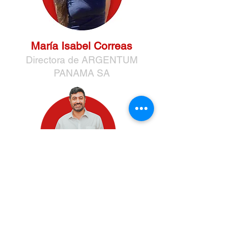
María
Isabel Correas
Directora de ARGENTUM
PANAMA SA
Lic. Ariel S. Rizzo
Director de Club de Marketing